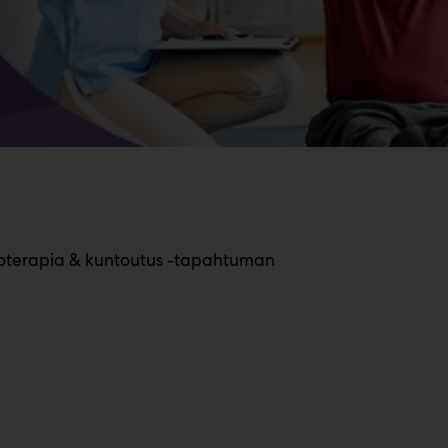
sioterapia & kuntoutus -tapahtuman