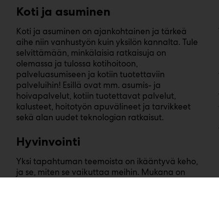
Koti ja asuminen
Koti ja asuminen on ajankohtainen ja tärkeä
aihe niin vanhustyön kuin yksilön kannalta. Tule
selvittämään, minkälaisia ratkaisuja on
olemassa ja tulossa kotihoitoon,
palveluasumiseen ja kotiin tuotettaviin
palveluihin! Esillä ovat mm. asumis- ja
hoivapalvelut, kotiin tuotettavat palvelut,
kalusteet, hoitotyön apuvälineet ja tarvikkeet
sekä alan uudet teknologian ratkaisut.
Hyvinvointi
Yksi tapahtuman teemoista on ikääntyvä keho,
ja se, miten se vaikuttaa meihin. Mukana on
tietoa aisteista, muistista, liikkumisesta ja
liikkumisen apuvälineistä sekä mielen
hyvinvoinnista. Teemaan saa antoisaa lisätietoa
myös samaan aikaan järjestettävästä