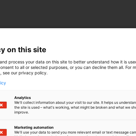
y on this site
and process your data on this site to better understand how it is us
onsent to all or selected purposes, or you can decline them all. For 
, see our privacy policy.
licy
Analytics
We'll collect information about your visit to our site. It helps us underst
the site is used – what's working, what might be broken and what we sh
improve.
Marketing automation
We'll use your data to send you more relevant email or text message ca