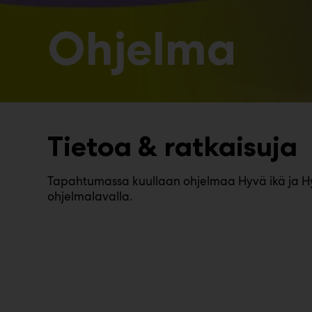
Ohjelma
Tietoa & ratkaisuja
Tapahtumassa kuullaan ohjelmaa Hyvä ikä ja Hy
ohjelmalavalla.