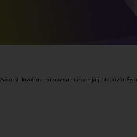
vä arki -lavoilla sekä samaan aikaan järjestettävän Fy